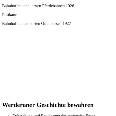
Bahnhof mit den letzten Pferdebahnen 1926
Postkarte
Bahnhof mit den ersten Omnibussen 1927
Werderaner Geschichte bewahren
Erforschung und Bewahrung des regionalen Erbes