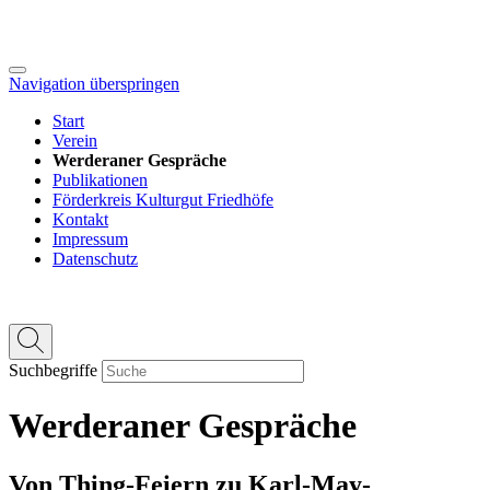
Navigation überspringen
Start
Verein
Werderaner Gespräche
Publikationen
Förderkreis Kulturgut Friedhöfe
Kontakt
Impressum
Datenschutz
Suchbegriffe
Werderaner Gespräche
Von Thing-Feiern zu Karl-May-